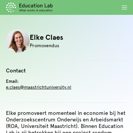
Elke Claes
Promovendus
Contact
Email:
e.claes@maastrichtuniversity.nl
Elke promoveert momenteel in economie bij het
Onderzoekscentrum Onderwijs en Arbeidsmarkt
(ROA, Universiteit Maastricht). Binnen Education
Lab is zij betrokken bij een project rondom