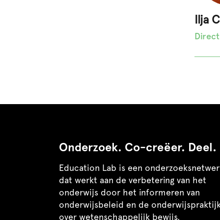
Ilja 
Direc
Onderzoek. Co-creëer. Deel.
Education Lab is een onderzoeksnetwer
dat werkt aan de verbetering van het
onderwijs door het informeren van
onderwijsbeleid en de onderwijspraktij
over wetenschappelijk bewijs.