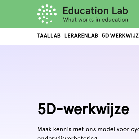
TAALLAB
LERARENLAB
5D WERKWIJZ
5D-werkwijze
Maak kennis met ons model voor cy
onderwijsverbetering