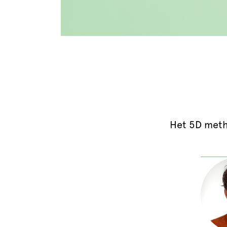
Het 5D meth