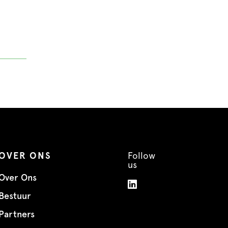
OVER ONS
Follow
us
Over Ons
Bestuur
Partners