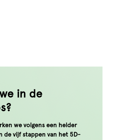
we in de
bs?
erken we volgens een helder
 de vijf stappen van het 5D-