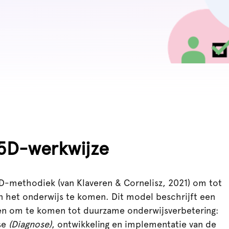
5D-werkwijze
5D-methodiek (van Klaveren & Cornelisz, 2021) om tot
n het onderwijs te komen. Dit model beschrijft een
en om te komen tot duurzame onderwijsverbetering:
se
(Diagnose)
, ontwikkeling en implementatie van de