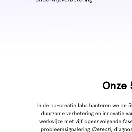
Onze 
In de co-creatie labs hanteren we de 
duurzame verbetering en innovatie va
werkwijze met vijf opeenvolgende fas
probleemsignalering
(Detect)
, diagno