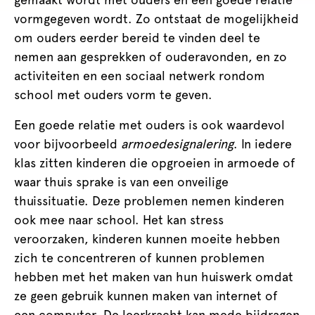
vormgegeven wordt. Zo ontstaat de mogelijkheid
om ouders eerder bereid te vinden deel te
nemen aan gesprekken of ouderavonden, en zo
activiteiten en een sociaal netwerk rondom
school met ouders vorm te geven.
Een goede relatie met ouders is ook waardevol
voor bijvoorbeeld
armoedesignalering
. In iedere
klas zitten kinderen die opgroeien in armoede of
waar thuis sprake is van een onveilige
thuissituatie. Deze problemen nemen kinderen
ook mee naar school. Het kan stress
veroorzaken, kinderen kunnen moeite hebben
zich te concentreren of kunnen problemen
hebben met het maken van hun huiswerk omdat
ze geen gebruik kunnen maken van internet of
een computer. De leerkracht kan mede bijdragen