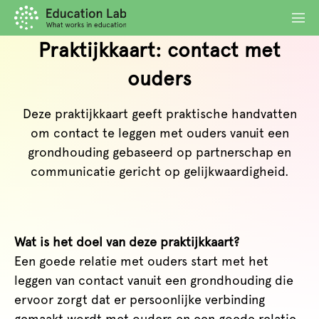
Praktijkkaart: contact met
ouders
Deze praktijkkaart geeft praktische handvatten
om contact te leggen met ouders vanuit een
grondhouding gebaseerd op partnerschap en
communicatie gericht op gelijkwaardigheid.
Wat is het doel van deze praktijkkaart?
Een goede relatie met ouders start met het
leggen van contact vanuit een grondhouding die
ervoor zorgt dat er persoonlijke verbinding
gemaakt wordt met ouders en een goede relatie