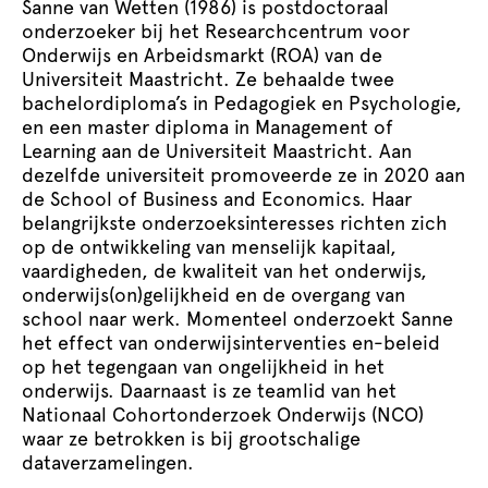
Sanne van Wetten (1986) is postdoctoraal
onderzoeker bij het Researchcentrum voor
Onderwijs en Arbeidsmarkt (ROA) van de
Universiteit Maastricht. Ze behaalde twee
bachelordiploma’s in Pedagogiek en Psychologie,
en een master diploma in Management of
Learning aan de Universiteit Maastricht. Aan
dezelfde universiteit promoveerde ze in 2020 aan
de School of Business and Economics. Haar
belangrijkste onderzoeksinteresses richten zich
op de ontwikkeling van menselijk kapitaal,
vaardigheden, de kwaliteit van het onderwijs,
onderwijs(on)gelijkheid en de overgang van
school naar werk. Momenteel onderzoekt Sanne
het effect van onderwijsinterventies en-beleid
op het tegengaan van ongelijkheid in het
onderwijs. Daarnaast is ze teamlid van het
Nationaal Cohortonderzoek Onderwijs (NCO)
waar ze betrokken is bij grootschalige
dataverzamelingen.