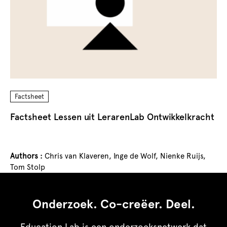
Factsheet
Factsheet Lessen uit LerarenLab Ontwikkelkracht
Authors :
Chris van Klaveren,
Inge de Wolf,
Nienke Ruijs,
Tom Stolp
Onderzoek. Co-creëer. Deel.
Education Lab is een onderzoeksnetwerk dat