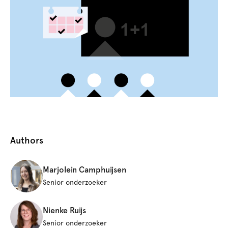
Authors
Marjolein Camphuijsen
Senior onderzoeker
Nienke Ruijs
Senior onderzoeker